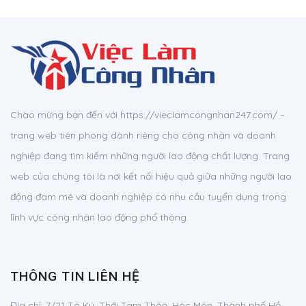
Chào mừng bạn đến với https://vieclamcongnhan247.com/ –
trang web tiên phong dành riêng cho công nhân và doanh
nghiệp đang tìm kiếm những người lao động chất lượng. Trang
web của chúng tôi là nơi kết nối hiệu quả giữa những người lao
động đam mê và doanh nghiệp có nhu cầu tuyển dụng trong
lĩnh vực công nhân lao động phổ thông.
THÔNG TIN LIÊN HỆ
Địa chỉ:
7/21 Tô Ký, Thới Tam Thôn, Hóc Môn, Thành phố Hồ