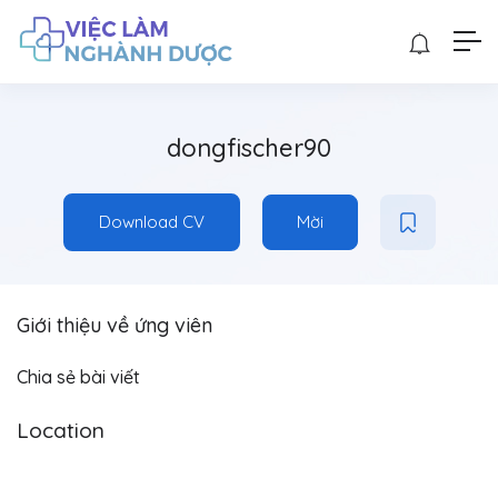
dongfischer90
Download CV
Mời
Giới thiệu về ứng viên
Chia sẻ bài viết
Location