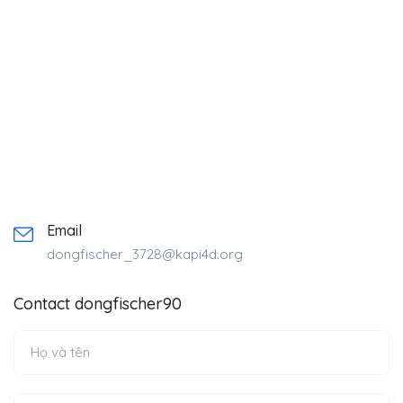
Email
dongfischer_3728@kapi4d.org
Contact dongfischer90