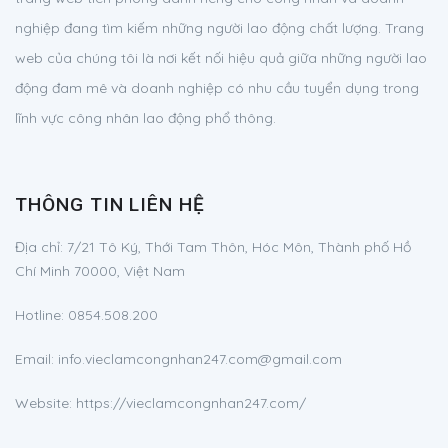
nghiệp đang tìm kiếm những người lao động chất lượng. Trang
web của chúng tôi là nơi kết nối hiệu quả giữa những người lao
động đam mê và doanh nghiệp có nhu cầu tuyển dụng trong
lĩnh vực công nhân lao động phổ thông.
THÔNG TIN LIÊN HỆ
Địa chỉ:
7/21 Tô Ký, Thới Tam Thôn, Hóc Môn, Thành phố Hồ
Chí Minh 70000, Việt Nam
Hotline:
0854.508.200
Email:
info.vieclamcongnhan247.com@gmail.com
Website: https://vieclamcongnhan247.com/