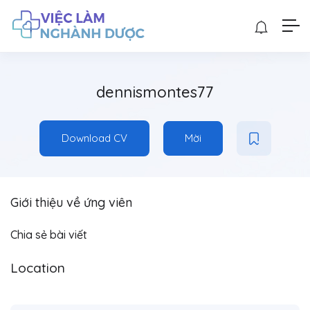
dennismontes77
Download CV
Mời
Giới thiệu về ứng viên
Chia sẻ bài viết
Location