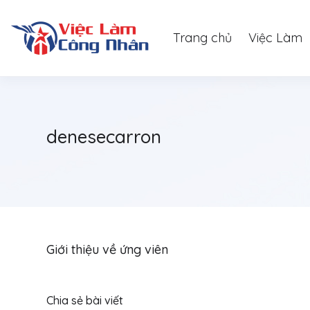
Trang chủ
Việc Làm
denesecarron
Giới thiệu về ứng viên
Chia sẻ bài viết