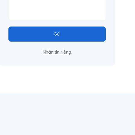
Gửi
Nhắn tin riêng