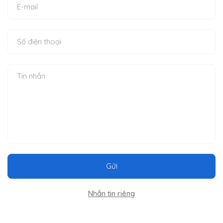
Gửi
Nhắn tin riêng