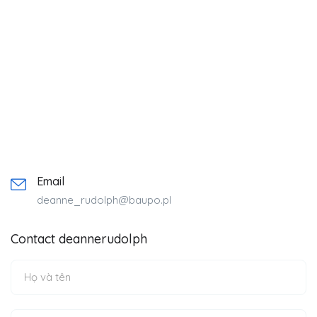
Email
deanne_rudolph@baupo.pl
Contact deannerudolph