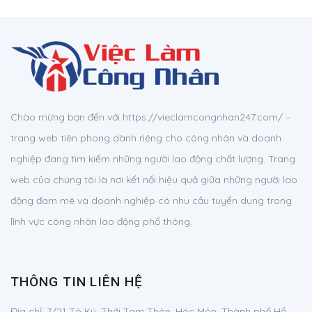
Chào mừng bạn đến với https://vieclamcongnhan247.com/ –
trang web tiên phong dành riêng cho công nhân và doanh
nghiệp đang tìm kiếm những người lao động chất lượng. Trang
web của chúng tôi là nơi kết nối hiệu quả giữa những người lao
động đam mê và doanh nghiệp có nhu cầu tuyển dụng trong
lĩnh vực công nhân lao động phổ thông.
THÔNG TIN LIÊN HỆ
Địa chỉ:
7/21 Tô Ký, Thới Tam Thôn, Hóc Môn, Thành phố Hồ