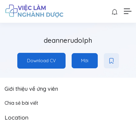
deannerudolph
Download CV
Mời
Giới thiệu về ứng viên
Chia sẻ bài viết
Location