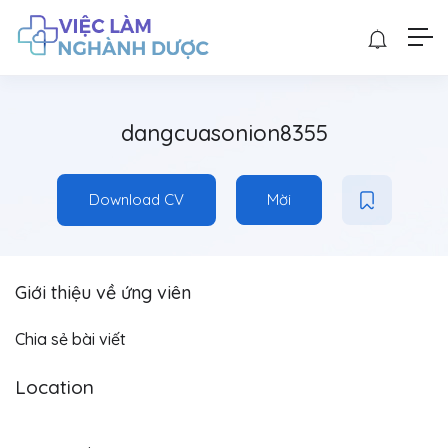
dangcuasonion8355
Download CV
Mời
Giới thiệu về ứng viên
Chia sẻ bài viết
Location