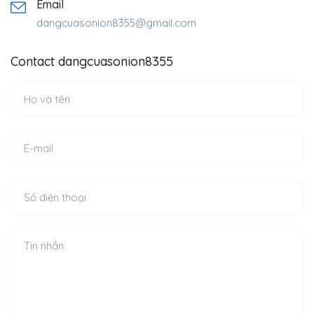
Email
dangcuasonion8355@gmail.com
Contact dangcuasonion8355