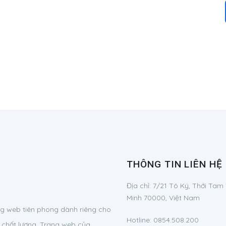
THÔNG TIN LIÊN HỆ
Địa chỉ:
7/21 Tô Ký, Thới Tam
Minh 70000, Việt Nam
g web tiên phong dành riêng cho
Hotline:
0854.508.200
 chất lượng. Trang web của