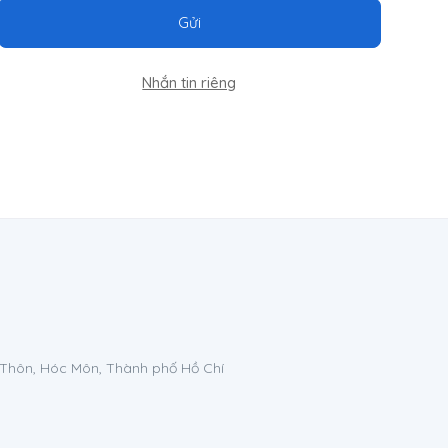
Gửi
Nhắn tin riêng
 Thôn, Hóc Môn, Thành phố Hồ Chí