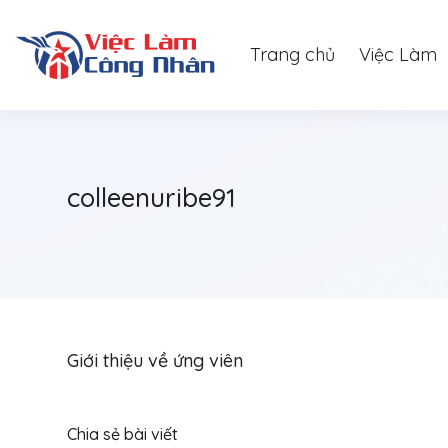
Trang chủ
Việc Làm
colleenuribe91
Giới thiệu về ứng viên
Chia sẻ bài viết