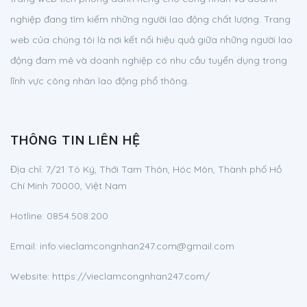
nghiệp đang tìm kiếm những người lao động chất lượng. Trang
web của chúng tôi là nơi kết nối hiệu quả giữa những người lao
động đam mê và doanh nghiệp có nhu cầu tuyển dụng trong
lĩnh vực công nhân lao động phổ thông.
THÔNG TIN LIÊN HỆ
Địa chỉ:
7/21 Tô Ký, Thới Tam Thôn, Hóc Môn, Thành phố Hồ
Chí Minh 70000, Việt Nam
Hotline:
0854.508.200
Email:
info.vieclamcongnhan247.com@gmail.com
Website: https://vieclamcongnhan247.com/