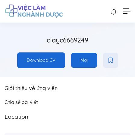
clayc6669249
Download CV
Mời
Giới thiệu về ứng viên
Chia sẻ bài viết
Location