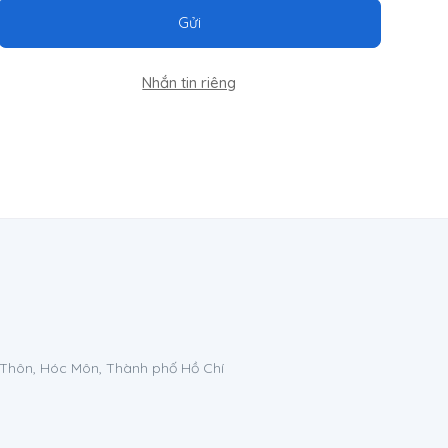
Gửi
Nhắn tin riêng
 Thôn, Hóc Môn, Thành phố Hồ Chí