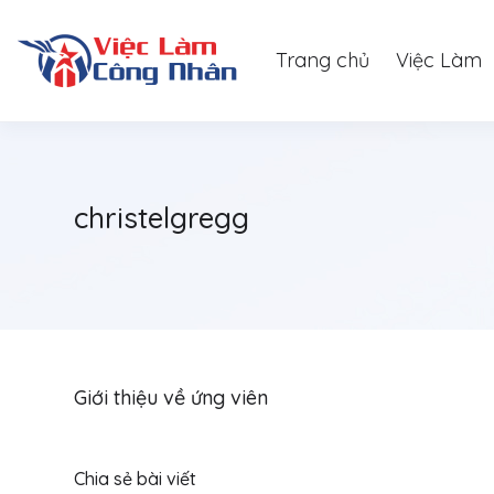
Trang chủ
Việc Làm
christelgregg
Giới thiệu về ứng viên
Chia sẻ bài viết