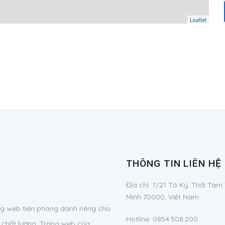
Leaflet
THÔNG TIN LIÊN HỆ
Địa chỉ:
7/21 Tô Ký, Thới Tam
Minh 70000, Việt Nam
g web tiên phong dành riêng cho
Hotline:
0854.508.200
 chất lượng. Trang web của