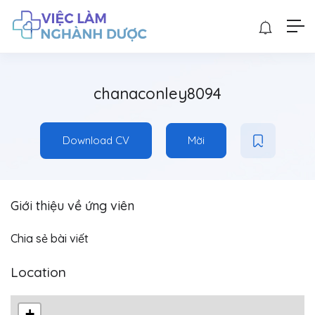
chanaconley8094
Download CV
Mời
Giới thiệu về ứng viên
Chia sẻ bài viết
Location
+