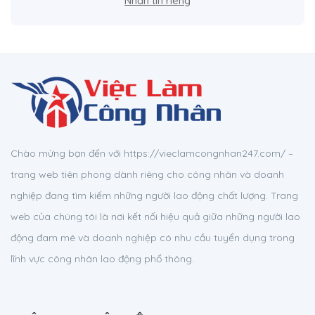
Nhắn tin riêng
Chào mừng bạn đến với https://vieclamcongnhan247.com/ –
trang web tiên phong dành riêng cho công nhân và doanh
nghiệp đang tìm kiếm những người lao động chất lượng. Trang
web của chúng tôi là nơi kết nối hiệu quả giữa những người lao
động đam mê và doanh nghiệp có nhu cầu tuyển dụng trong
lĩnh vực công nhân lao động phổ thông.