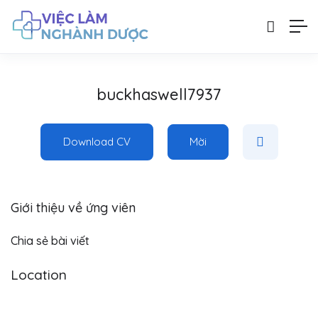
buckhaswell7937
Download CV
Mời
Giới thiệu về ứng viên
Chia sẻ bài viết
Location