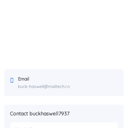
Email
buck-haswell@mailtech.ro
Contact buckhaswell7937