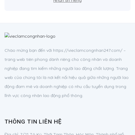
Nhắn tin riêng
Chào mừng bạn đến với https://vieclamcongnhan247.com/ –
trang web tiên phong dành riêng cho công nhân và doanh
nghiệp đang tìm kiếm những người lao động chất lượng. Trang
web của chúng tôi là nơi kết nối hiệu quả giữa những người lao
động đam mê và doanh nghiệp có nhu cầu tuyển dụng trong
lĩnh vực công nhân lao động phổ thông.
THÔNG TIN LIÊN HỆ
Địa chỉ:
7/21 Tô Ký, Thới Tam Thôn, Hóc Môn, Thành phố Hồ