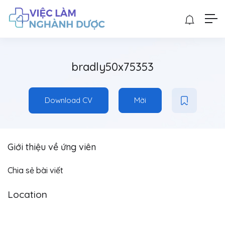
bradly50x75353
Download CV
Mời
Giới thiệu về ứng viên
Chia sẻ bài viết
Location