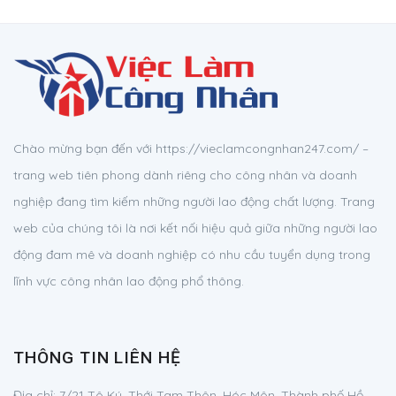
Chào mừng bạn đến với https://vieclamcongnhan247.com/ –
trang web tiên phong dành riêng cho công nhân và doanh
nghiệp đang tìm kiếm những người lao động chất lượng. Trang
web của chúng tôi là nơi kết nối hiệu quả giữa những người lao
động đam mê và doanh nghiệp có nhu cầu tuyển dụng trong
lĩnh vực công nhân lao động phổ thông.
THÔNG TIN LIÊN HỆ
Địa chỉ:
7/21 Tô Ký, Thới Tam Thôn, Hóc Môn, Thành phố Hồ