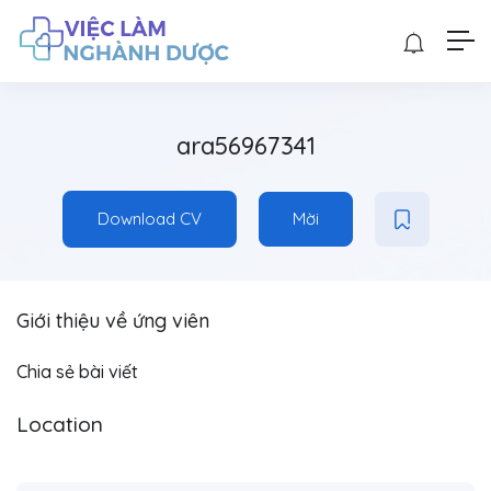
ara56967341
Download CV
Mời
Giới thiệu về ứng viên
Chia sẻ bài viết
Location