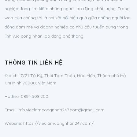
nghiệp đang tìm kiếm những người lao động chất lượng. Trang
web của chúng tôi là nơi kết nối hiệu quả giữa những người lao
động đam mê và doanh nghiệp có nhu cầu tuyển dụng trong
lĩnh vực công nhân lao động phổ thông.
THÔNG TIN LIÊN HỆ
Địa chỉ:
7/21 Tô Ký, Thới Tam Thôn, Hóc Môn, Thành phố Hồ
Chí Minh 70000, Việt Nam
Hotline:
0854.508.200
Email:
info.vieclamcongnhan247.com@gmail.com
Website: https://vieclamcongnhan247.com/