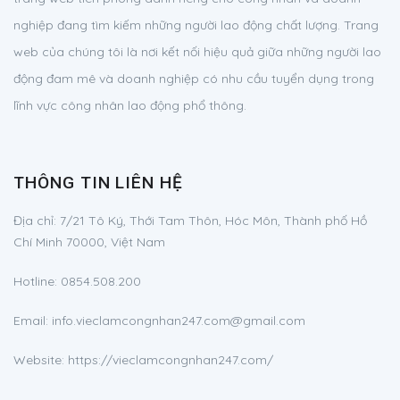
nghiệp đang tìm kiếm những người lao động chất lượng. Trang
web của chúng tôi là nơi kết nối hiệu quả giữa những người lao
động đam mê và doanh nghiệp có nhu cầu tuyển dụng trong
lĩnh vực công nhân lao động phổ thông.
THÔNG TIN LIÊN HỆ
Địa chỉ:
7/21 Tô Ký, Thới Tam Thôn, Hóc Môn, Thành phố Hồ
Chí Minh 70000, Việt Nam
Hotline:
0854.508.200
Email:
info.vieclamcongnhan247.com@gmail.com
Website: https://vieclamcongnhan247.com/