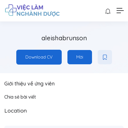
aleishabrunson
Download CV
Mời
Giới thiệu về ứng viên
Chia sẻ bài viết
Location