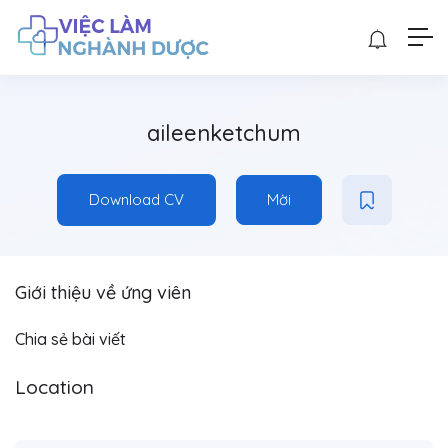
aileenketchum
Download CV
Mời
Giới thiệu về ứng viên
Chia sẻ bài viết
Location