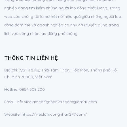
nghiệp đang tìm kiếm những người lao động chất lượng. Trang
web của chúng tôi là nơi kết nối hiệu quả giữa những người lao
động đam mê và doanh nghiệp có nhu cầu tuyển dụng trong
lĩnh vực công nhân lao động phổ thông.
THÔNG TIN LIÊN HỆ
Địa chỉ:
7/21 Tô Ký, Thới Tam Thôn, Hóc Môn, Thành phố Hồ
Chí Minh 70000, Việt Nam
Hotline:
0854.508.200
Email:
info.vieclamcongnhan247.com@gmail.com
Website: https://vieclamcongnhan247.com/