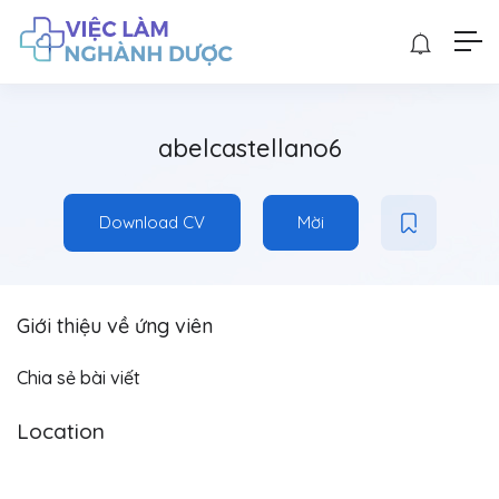
abelcastellano6
Download CV
Mời
Giới thiệu về ứng viên
Chia sẻ bài viết
Location