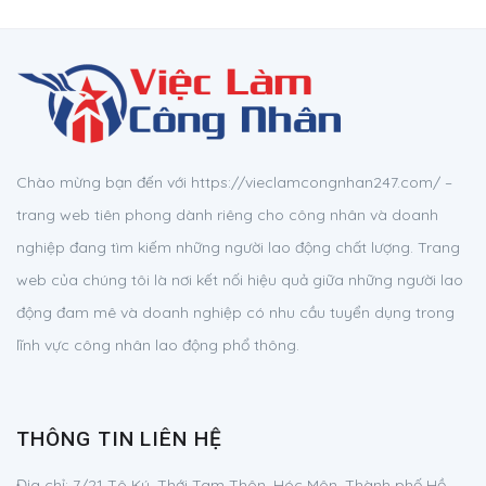
Chào mừng bạn đến với https://vieclamcongnhan247.com/ –
trang web tiên phong dành riêng cho công nhân và doanh
nghiệp đang tìm kiếm những người lao động chất lượng. Trang
web của chúng tôi là nơi kết nối hiệu quả giữa những người lao
động đam mê và doanh nghiệp có nhu cầu tuyển dụng trong
lĩnh vực công nhân lao động phổ thông.
THÔNG TIN LIÊN HỆ
Địa chỉ:
7/21 Tô Ký, Thới Tam Thôn, Hóc Môn, Thành phố Hồ