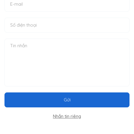
Gửi
Nhắn tin riêng