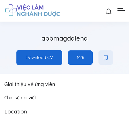
abbmagdalena
Download CV
Mời
Giới thiệu về ứng viên
Chia sẻ bài viết
Location