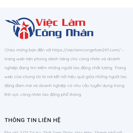
Chào mừng bạn đến với https://vieclamcongnhan247.com/ –
trang web tiên phong dành riêng cho công nhân và doanh
nghiệp đang tìm kiếm những người lao động chất lượng. Trang
web của chúng tôi là nơi kết nối hiệu quả giữa những người lao
động đam mê và doanh nghiệp có nhu cầu tuyển dụng trong
lĩnh vực công nhân lao động phổ thông.
THÔNG TIN LIÊN HỆ
Địa chỉ:
7/21 Tô Ký, Thới Tam Thôn, Hóc Môn, Thành phố Hồ